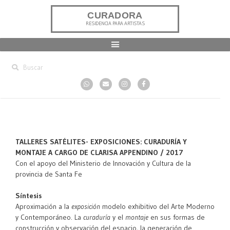
CURADORA
RESIDENCIA PARA ARTISTAS
TALLERES SATÉLITES- EXPOSICIONES: CURADURÍA Y
MONTAJE A CARGO DE CLARISA APPENDINO / 2017
Con el apoyo del Ministerio de Innovación y Cultura de la
provincia de Santa Fe
Síntesis
Aproximación a la
exposición
modelo exhibitivo del Arte Moderno
y Contemporáneo. La
curaduría
y el
montaje
en sus formas de
construcción y observación del espacio, la generación de