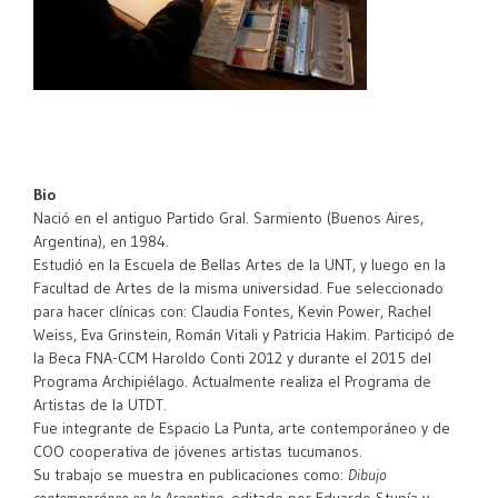
Bio
Nació en el antiguo Partido Gral. Sarmiento (Buenos Aires,
Argentina), en 1984.
Estudió en la Escuela de Bellas Artes de la UNT, y luego en la
Facultad de Artes de la misma universidad. Fue seleccionado
para hacer clínicas con: Claudia Fontes, Kevin Power, Rachel
Weiss, Eva Grinstein, Román Vitali y Patricia Hakim. Participó de
la Beca FNA-CCM Haroldo Conti 2012 y durante el 2015 del
Programa Archipiélago. Actualmente realiza el Programa de
Artistas de la UTDT.
Fue integrante de Espacio La Punta, arte contemporáneo y de
COO cooperativa de jóvenes artistas tucumanos.
Su trabajo se muestra en publicaciones como:
Dibujo
contemporáneo en la Argentina
, editado por Eduardo Stupía y