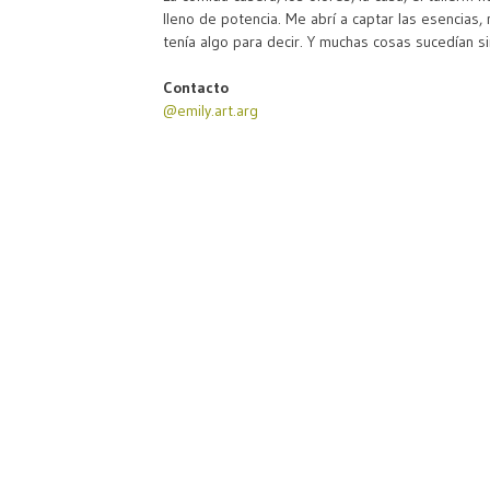
lleno de potencia. Me abrí a captar las esencias
tenía algo para decir. Y muchas cosas sucedían s
Contacto
@emily.art.arg