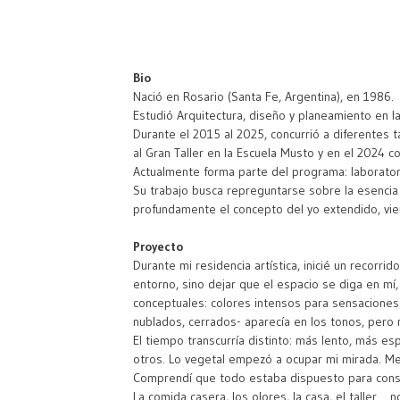
Bio
Nació en Rosario (Santa Fe, Argentina), en 1986.
Estudió Arquitectura, diseño y planeamiento en l
Durante el 2015 al 2025, concurrió a diferentes t
al Gran Taller en la Escuela Musto y en el 2024 co
Actualmente forma parte del programa: laborator
Su trabajo busca repreguntarse sobre la esencia 
profundamente el concepto del yo extendido, vie
Proyecto
Durante mi residencia artística, inicié un recorr
entorno, sino dejar que el espacio se diga en mí, 
conceptuales: colores intensos para sensaciones 
nublados, cerrados- aparecía en los tonos, pero 
El tiempo transcurría distinto: más lento, más es
otros. Lo vegetal empezó a ocupar mi mirada. Me h
Comprendí que todo estaba dispuesto para constr
La comida casera, los olores, la casa, el taller