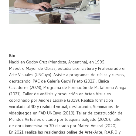
Bio
Nació en Godoy Cruz (Mendoza, Argentina), en 1995.
Maestro Mayor de Obras, estudia Licenciatura y Profesorado en
Arte Visuales (UNCuyo). Asiste a programas de clínica y cursos,
destacando: PAC de Galería Gachi Prieto (2023), Clínica
Cazadores (2023), Programa de Formación de Plataforma Amiga
(2021), Taller de análisis y producción en Artes Visuales
coordinado por Andrés Labake (2019). Realiza formación
vinculada al 3D y realidad virtual, destacando, Seminarios de
videojuegos en FAD UNCuyo (2019), Taller de construcción de
Mundos Virtuales dictado por Joaquina Salgado (2020), Taller
de obra inmersiva en 3D dictado por Mateo Amaral (2020).
En 2021 realiza las residencias online de ArtexArte, R.A.R.O y